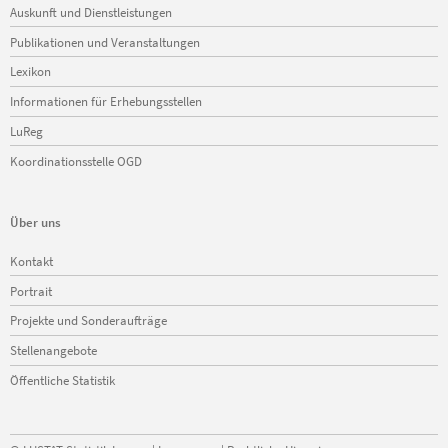
Navigation
Auskunft und Dienstleistungen
überspringen
Publikationen und Veranstaltungen
Lexikon
Informationen für Erhebungsstellen
LuReg
Koordinationsstelle OGD
Über uns
Navigation
Kontakt
überspringen
Portrait
Projekte und Sonderaufträge
Stellenangebote
Öffentliche Statistik