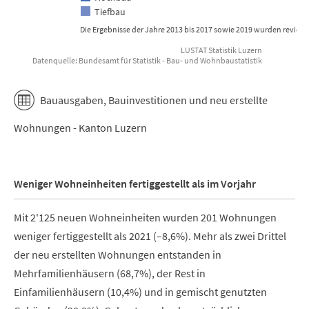
Tiefbau
Die Ergebnisse der Jahre 2013 bis 2017 sowie 2019 wurden revidier
LUSTAT Statistik Luzern
Datenquelle: Bundesamt für Statistik - Bau- und Wohnbaustatistik
End of interactive chart.
Bauausgaben, Bauinvestitionen und neu erstellte
Wohnungen - Kanton Luzern
Weniger Wohneinheiten fertiggestellt als im Vorjahr
Mit 2'125 neuen Wohneinheiten wurden 201 Wohnungen
weniger fertiggestellt als 2021 (–8,6%). Mehr als zwei Drittel
der neu erstellten Wohnungen entstanden in
Mehrfamilienhäusern (68,7%), der Rest in
Einfamilienhäusern (10,4%) und in gemischt genutzten