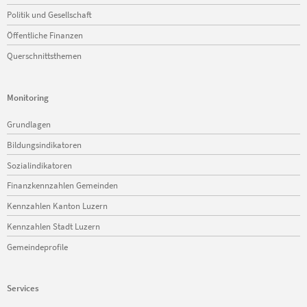
Politik und Gesellschaft
Öffentliche Finanzen
Querschnittsthemen
Monitoring
Navigation
Grundlagen
überspringen
Bildungsindikatoren
Sozialindikatoren
Finanzkennzahlen Gemeinden
Kennzahlen Kanton Luzern
Kennzahlen Stadt Luzern
Gemeindeprofile
Services