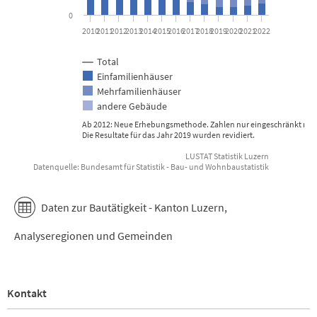
0
2010
2011
2012
2013
2014
2015
2016
2017
2018
2019
2020
2021
2022
Total
Einfamilienhäuser
Mehrfamilienhäuser
andere Gebäude
Ab 2012: Neue Erhebungsmethode. Zahlen nur eingeschränkt mit 
Die Resultate für das Jahr 2019 wurden revidiert.
LUSTAT Statistik Luzern
Datenquelle: Bundesamt für Statistik - Bau- und Wohnbaustatistik
End of interactive chart.
Daten zur Bautätigkeit - Kanton Luzern,
Analyseregionen und Gemeinden
Kontakt