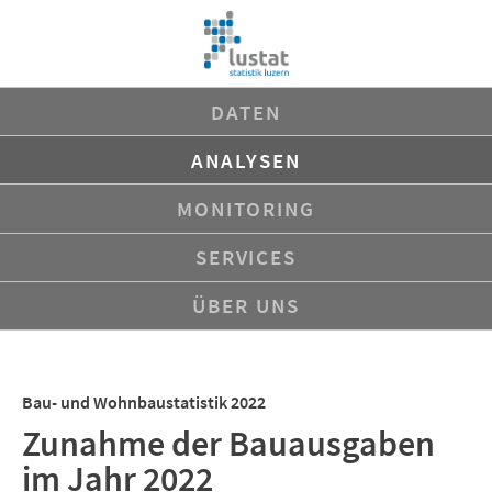
Navigation
DATEN
überspringen
ANALYSEN
MONITORING
SERVICES
ÜBER UNS
Bau- und Wohnbaustatistik 2022
Zunahme der Bauausgaben
im Jahr 2022